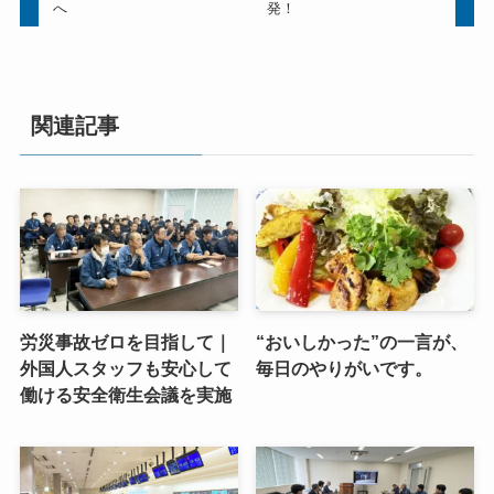
へ
発！
関連記事
労災事故ゼロを目指して｜
“おいしかった”の一言が、
外国人スタッフも安心して
毎日のやりがいです。
働ける安全衛生会議を実施