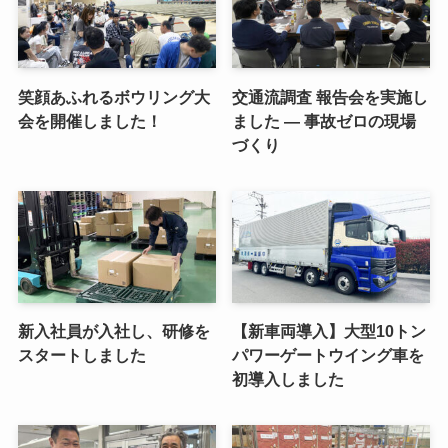
笑顔あふれるボウリング大
交通流調査 報告会を実施し
会を開催しました！
ました ― 事故ゼロの現場
づくり
新入社員が入社し、研修を
【新車両導入】大型10トン
スタートしました
パワーゲートウイング車を
初導入しました