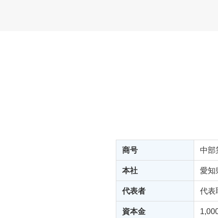
商号
中部
本社
愛知
代表者
代表
資本金
1,0