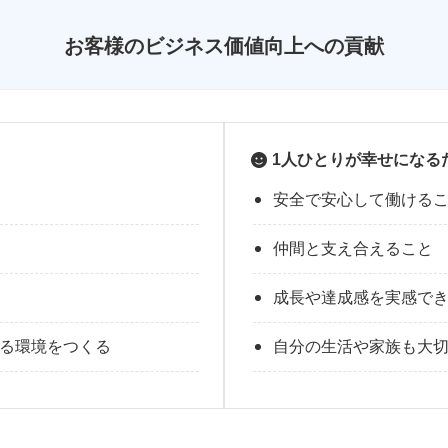
お客様のビジネス価値向上への貢献
1人ひとりが幸せになる
安全で安心して働ける
仲間と支え合えること
成長や達成感を実感で
る環境をつくる
自分の生活や家族も大