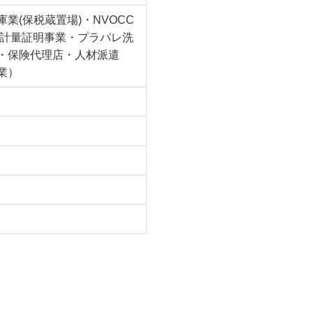
(保税蔵置場)・NVOCC
・計量証明事業・プラパレ洗
・保険代理店・人材派遣
業）