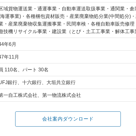
区域貨物運送業・通運事業・自動車運送取扱事業・通関業・倉庫業
港海運事業)・各種梱包資材販売・産業廃棄物処分業(中間処分)
業・産業廃棄物収集運搬事業・民間車検・各種自動車販売修理
遊技機リサイクル事業・建設業（とび・土工工事業・解体工事
44年6月
47年11月
 110名、パート 30名
UFJ銀行、十六銀行、大垣共立銀行
第一自工株式会社、第一物流株式会社
会社案内ダウンロード