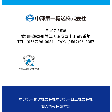
ン
ク
〒497-8538
愛知県海部郡蟹江町須成西十丁目8番地
TEL：（0567）96-0081 FAX：（0567）96-3357
中部第一輸送株式会社
中部第一自工株式会社
個人情報保護方針