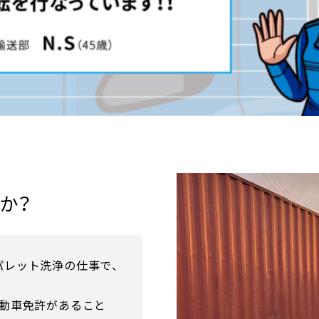
か？
パレット洗浄の仕事で、
自動車免許があること