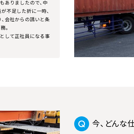
もありましたので、中
員が不足した折に一時、
り、会社からの誘いと条
勤務。
員として正社員になる事
今、どんな