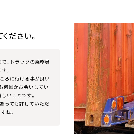
てください。
ので、トラックの乗務員
ます。
ところに行ける事が良い
も何回かお会いしてい
嬉しいことです。
があっても許していただ
ですね。