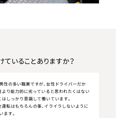
けていることありますか？
男性の多い職業ですが、女性ドライバーだか
男性より能力的に劣っていると思われたくはない
こはしっかり意識して働いています。
全運転はもちろんの事、イライラしないように
います。