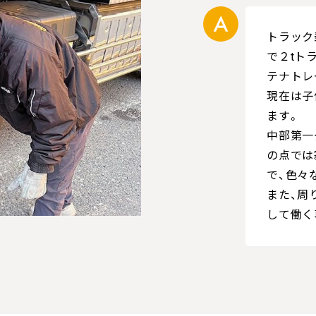
トラック
で２tト
テナトレ
現在は子
ます。
中部第一
の点では
で、色々
また、周
して働く