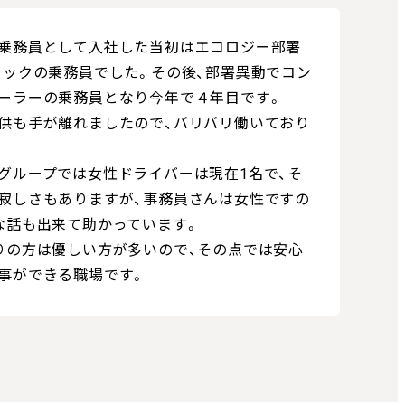
乗務員として入社した当初はエコロジー部署
ラックの乗務員でした。その後、部署異動でコン
ーラーの乗務員となり今年で４年目です。
供も手が離れましたので、バリバリ働いており
グループでは女性ドライバーは現在1名で、そ
寂しさもありますが、事務員さんは女性ですの
な話も出来て助かっています。
りの方は優しい方が多いので、その点では安心
事ができる職場です。