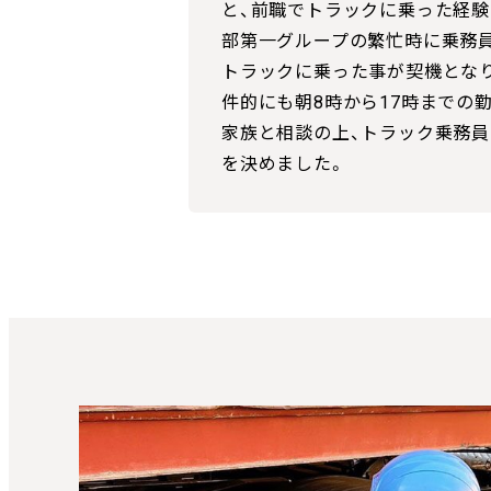
と、前職でトラックに乗った経験
部第一グループの繁忙時に乗務
トラックに乗った事が契機とな
件的にも朝8時から17時までの
家族と相談の上、トラック乗務
を決めました。