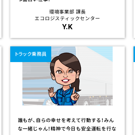
環境事業部 課長
エコロジスティックセンター
Y.K
リ
ン
トラック乗務員
ク
誰もが、自らの幸せを考えて行動する！みん
な一緒じゃん！精神で今日も安全運転を行な