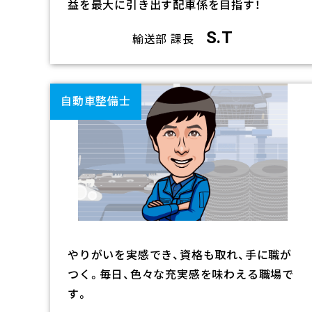
益を最大に引き出す配車係を目指す！
S.T
輸送部 課長
リ
ン
自動車整備士
ク
やりがいを実感でき、資格も取れ、手に職が
つく。毎日、色々な充実感を味わえる職場で
す。