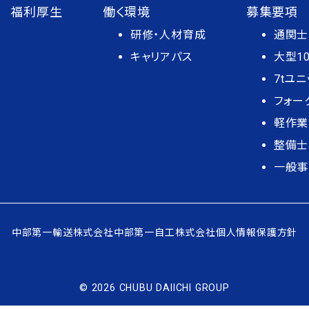
福利厚生
働く環境
募集要項
研修・人材育成
通関士
キャリアパス
大型1
7tユ
フォー
軽作業
整備士
一般事
中部第一輸送株式会社
中部第一自工株式会社
個人情報保護方針
© 2026 CHUBU DAIICHI GROUP