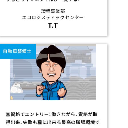
環境事業部
エコロジスティックセンター
T.T
リ
ン
自動車整備士
ク
無資格でエントリー！働きながら、資格が取
得出来、失敗も糧に出来る最高の職場環境で